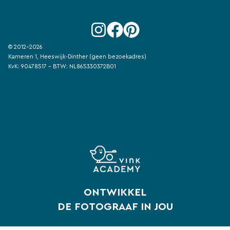
© 2012-2026
Kameren 1, Heeswijk-Dinther (geen bezoekadres)
KvK: 90478517 - BTW: NL865330372B01
ONTWIKKEL
DE FOTOGRAAF IN JOU