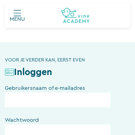
Ga
naar
MENU
de
inhoud
VOOR JE VERDER KAN, EERST EVEN
Inloggen
Gebruikersnaam of e-mailadres
Wachtwoord