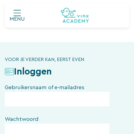
Ga
naar
MENU
de
inhoud
VOOR JE VERDER KAN, EERST EVEN
Inloggen
Gebruikersnaam of e-mailadres
Wachtwoord