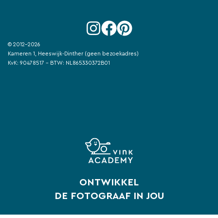
© 2012-2026
Kameren 1, Heeswijk-Dinther (geen bezoekadres)
KvK: 90478517 - BTW: NL865330372B01
ONTWIKKEL
DE FOTOGRAAF IN JOU