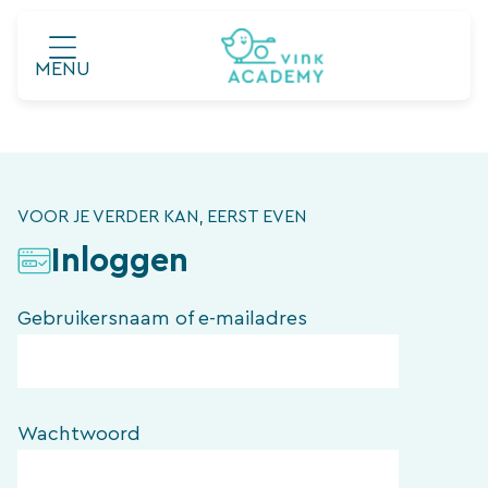
Ga
naar
MENU
de
inhoud
VOOR JE VERDER KAN, EERST EVEN
Inloggen
Gebruikersnaam of e-mailadres
Wachtwoord