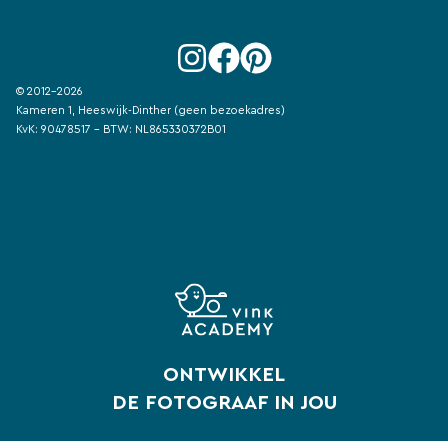
© 2012-2026
Kameren 1, Heeswijk-Dinther (geen bezoekadres)
KvK: 90478517 - BTW: NL865330372B01
ONTWIKKEL
DE FOTOGRAAF IN JOU