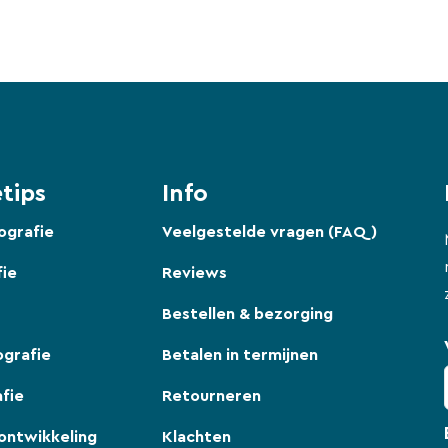
tips
Info
ografie
Veelgestelde vragen (FAQ)
fie
Reviews
Bestellen & bezorging
ografie
Betalen in termijnen
fie
Retourneren
ontwikkeling
Klachten