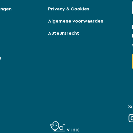
ingen
Privacy & Cookies
Algemene voorwaarden
Auteursrecht
g
So