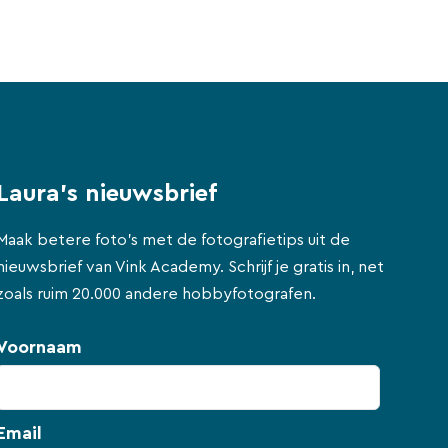
Laura's nieuwsbrief
Maak betere foto's met de fotografietips uit de
nieuwsbrief van Vink Academy. Schrijf je gratis in, net
zoals ruim 20.000 andere hobbyfotografen.
Voornaam
Email