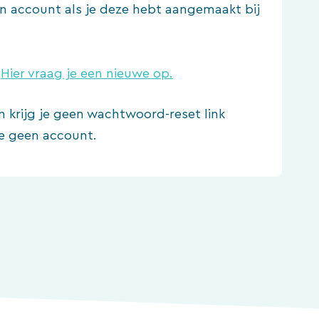
een account als je deze hebt aangemaakt bij
?
Hier vraag je een nieuwe op.
n krijg je geen wachtwoord-reset link
e geen account.