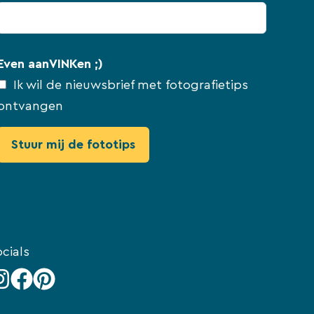
Even aanVINKen ;)
Ik wil de nieuwsbrief met fotografietips
ontvangen
cials