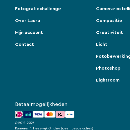
Fotografiechallenge
Camera-instell
Over Laura
Compositie
Mijn account
Creativiteit
Contact
Licht
Fotobewerkin
Photoshop
Lightroom
Betaalmogelijkheden
© 2012-2026
Kameren 1, Heeswijk-Dinther (geen bezoekadres)