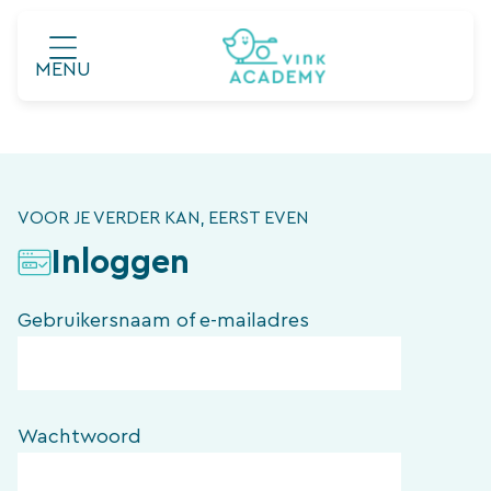
Ga
naar
MENU
de
inhoud
VOOR JE VERDER KAN, EERST EVEN
Inloggen
Gebruikersnaam of e-mailadres
Wachtwoord