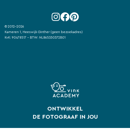
© 2012-2026
Kameren 1, Heeswijk-Dinther (geen bezoekadres)
KvK: 90478517 - BTW: NL865330372B01
ONTWIKKEL
DE FOTOGRAAF IN JOU