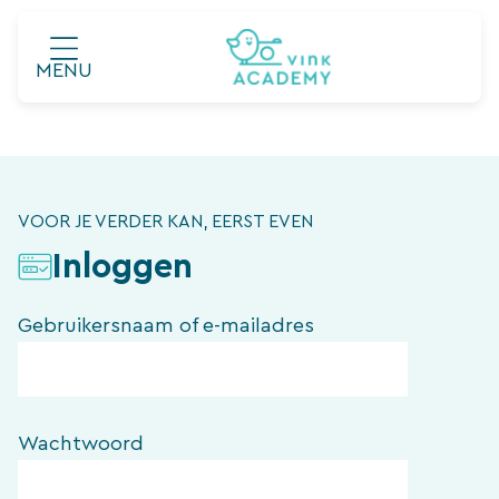
Ga
naar
MENU
de
inhoud
VOOR JE VERDER KAN, EERST EVEN
Inloggen
Gebruikersnaam of e-mailadres
Wachtwoord