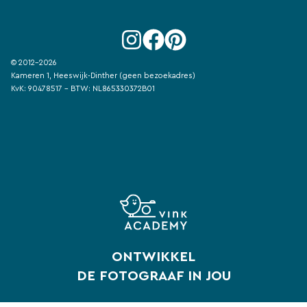
© 2012-2026
Kameren 1, Heeswijk-Dinther (geen bezoekadres)
KvK: 90478517 - BTW: NL865330372B01
ONTWIKKEL
DE FOTOGRAAF IN JOU