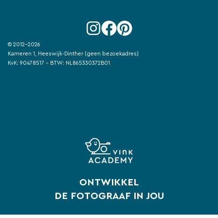
© 2012-2026
Kameren 1, Heeswijk-Dinther (geen bezoekadres)
KvK: 90478517 - BTW: NL865330372B01
ONTWIKKEL
DE FOTOGRAAF IN JOU