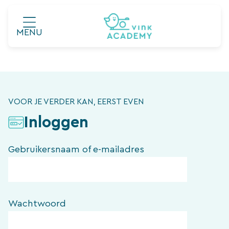
Ga
naar
MENU
de
inhoud
VOOR JE VERDER KAN, EERST EVEN
Inloggen
Gebruikersnaam of e-mailadres
Wachtwoord