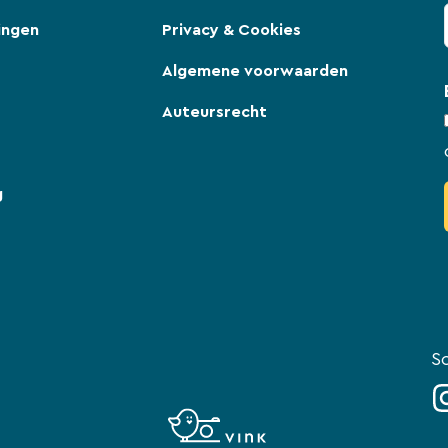
ingen
Privacy & Cookies
Algemene voorwaarden
Auteursrecht
g
So