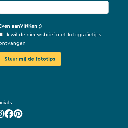
Even aanVINKen ;)
Ik wil de nieuwsbrief met fotografietips
ontvangen
cials