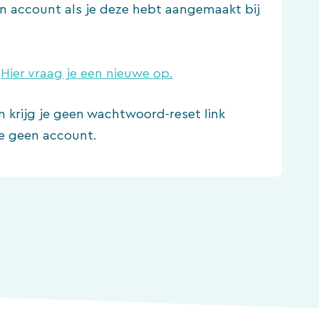
een account als je deze hebt aangemaakt bij
?
Hier vraag je een nieuwe op.
n krijg je geen wachtwoord-reset link
e geen account.