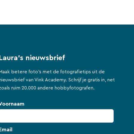
Laura's nieuwsbrief
Maak betere foto's met de fotografietips uit de
nieuwsbrief van Vink Academy. Schrijf je gratis in, net
zoals ruim 20.000 andere hobbyfotografen.
Voornaam
Email