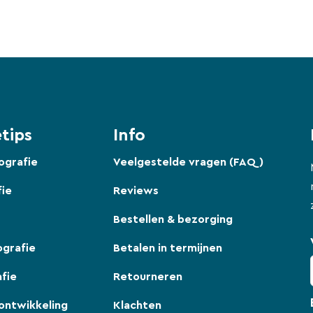
tips
Info
ografie
Veelgestelde vragen (FAQ)
fie
Reviews
Bestellen & bezorging
ografie
Betalen in termijnen
fie
Retourneren
ontwikkeling
Klachten