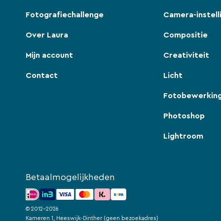
Fotografiechallenge
Camera-instell
Over Laura
Compositie
Mijn account
Creativiteit
Contact
Licht
Fotobewerkin
Photoshop
Lightroom
Betaalmogelijkheden
© 2012-2026
Kameren 1, Heeswijk-Dinther (geen bezoekadres)