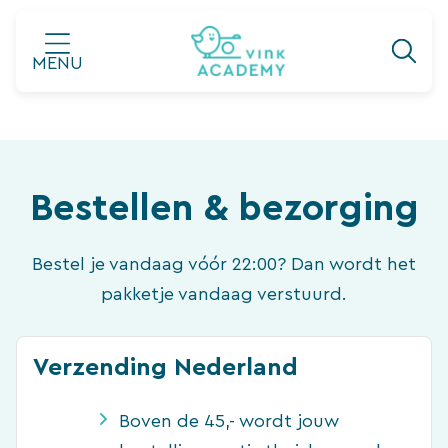
Ga
naar
MENU
de
inhoud
Bestellen & bezorging
Bestel je vandaag vóór 22:00? Dan wordt het
pakketje vandaag verstuurd.
Verzending Nederland
Boven de 45,- wordt jouw