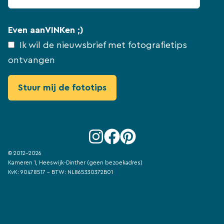
Even aanVINKen ;)
Ik wil de nieuwsbrief met fotografietips
ontvangen
© 2012-2026
Kameren 1, Heeswijk-Dinther (geen bezoekadres)
KvK: 90478517 - BTW: NL865330372B01