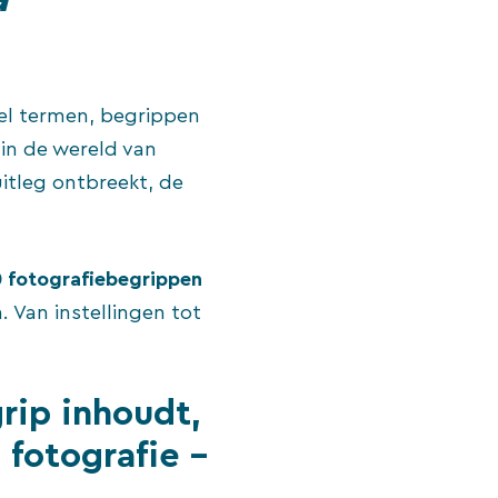
eel termen, begrippen
 in de wereld van
uitleg ontbreekt, de
0 fotografiebegrippen
. Van instellingen tot
rip inhoudt,
 fotografie
–