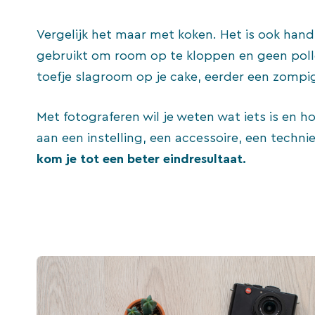
Vergelijk het maar met koken. Het is ook han
gebruikt om room op te kloppen en geen poll
toefje slagroom op je cake, eerder een zomp
Met fotograferen wil je weten wat iets is en h
aan een instelling, een accessoire, een techni
kom je tot een beter eindresultaat.