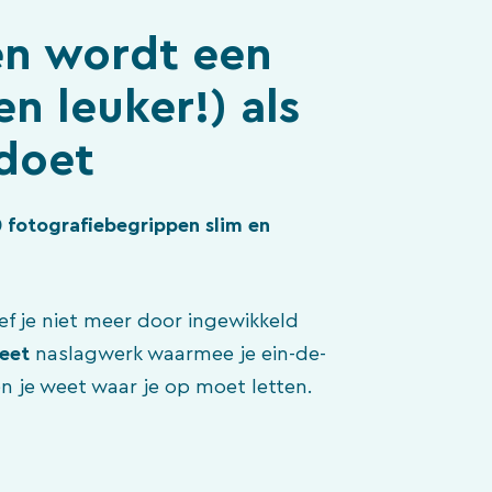
en wordt een
en leuker!) als
 doet
0 fotografiebegrippen slim en
ef je niet meer door ingewikkeld
eet
naslagwerk waarmee je ein-de-
en je weet waar je op moet letten.