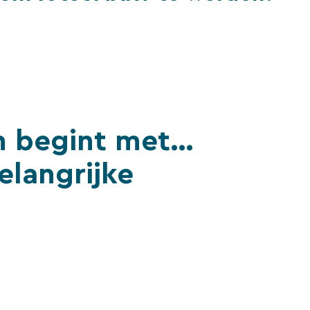
n begint met…
elangrijke