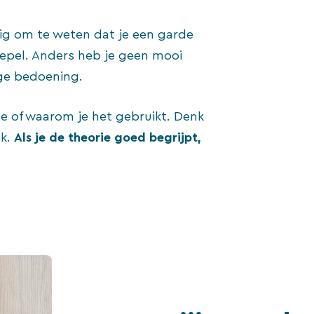
dig om te weten dat je een garde
epel. Anders heb je geen mooi
ige bedoening.
oe of waarom je het gebruikt. Denk
ek.
Als je de theorie goed begrijpt,