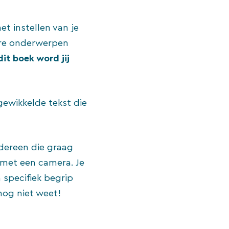
t instellen van je
dere onderwerpen
dit boek word jij
ngewikkelde tekst die
dereen die graag
 met een camera. Je
 specifiek begrip
nog niet weet!