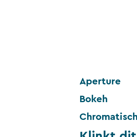
Aperture
Bokeh
Chromatisch
Klinkt di