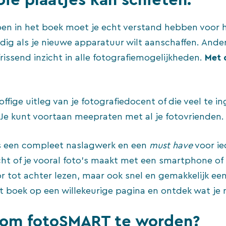
n in het boek moet je echt verstand hebben voor he
ndig als je nieuwe apparatuur wilt aanschaffen. An
frissend inzicht in alle fotografiemogelijkheden.
Met 
toffige uitleg van je fotografiedocent of die veel te i
Je kunt voortaan meepraten met al je fotovrienden.
s een compleet naslagwerk en een
must have
voor ie
ht of je vooral foto’s maakt met een smartphone of
r tot achter lezen, maar ook snel en gemakkelijk een
 boek op een willekeurige pagina en ontdek wat je 
ar om fotoSMART te worden?