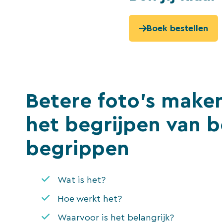
Boek bestellen
Betere foto’s make
het begrijpen van b
begrippen
Wat is het?
Hoe werkt het?
Waarvoor is het belangrijk?