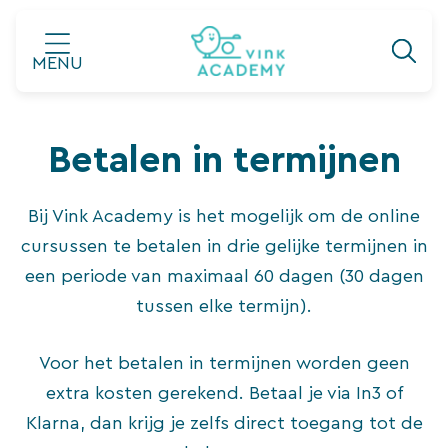
Ga
naar
MENU
de
inhoud
Betalen in termijnen
Bij Vink Academy is het mogelijk om de online
cursussen te betalen in drie gelijke termijnen in
een periode van maximaal 60 dagen (30 dagen
tussen elke termijn).
Voor het betalen in termijnen worden geen
extra kosten gerekend. Betaal je via In3 of
Klarna, dan krijg je zelfs direct toegang tot de