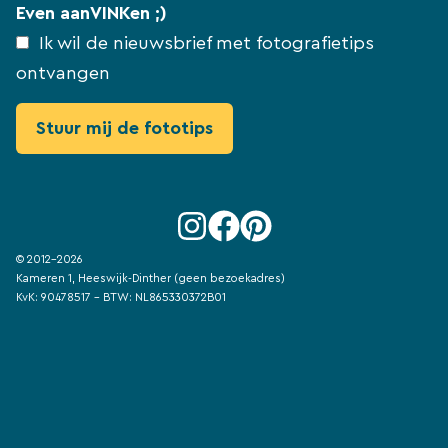
Even aanVINKen ;)
Ik wil de nieuwsbrief met fotografietips
ontvangen
© 2012-2026
Kameren 1, Heeswijk-Dinther (geen bezoekadres)
KvK: 90478517 - BTW: NL865330372B01