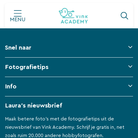
Ga
naar
MENU
de
inhoud
Snel naar
Fotografietips
Info
Laura's nieuwsbrief
Maak betere foto's met de fotografietips uit de
nieuwsbrief van Vink Academy. Schrijf je gratis in, net
zoals ruim 20.000 andere hobbyfotografen.