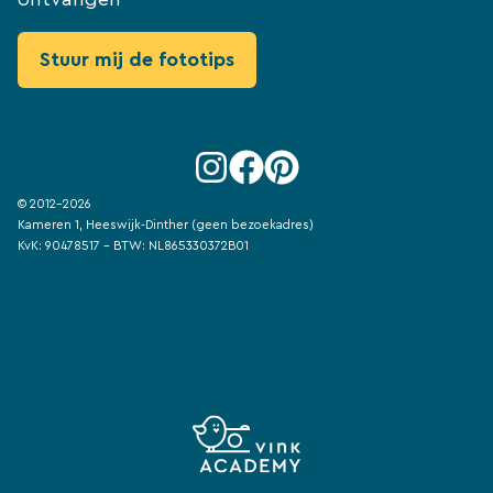
© 2012-2026
Kameren 1, Heeswijk-Dinther (geen bezoekadres)
KvK: 90478517 - BTW: NL865330372B01