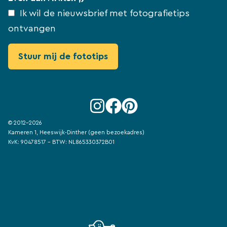
Ik wil de nieuwsbrief met fotografietips
ontvangen
© 2012-2026
Kameren 1, Heeswijk-Dinther (geen bezoekadres)
KvK: 90478517 - BTW: NL865330372B01