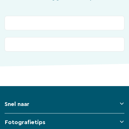
Snel naar
Fotografietips