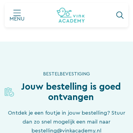
Ga
naar
MENU
de
inhoud
BESTELBEVESTIGING
Jouw bestelling is goed
ontvangen
Ontdek je een foutje in jouw bestelling? Stuur
dan zo snel mogelijk een mail naar
bestelling@vinkacademy.nl