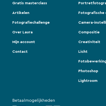
Gratis masterclass
Portretfotogra
Artikelen
Fotografische 
Fotografiechallenge
Camera-instell
Over Laura
Compositie
Mijn account
Creativiteit
Contact
Licht
Fotobewerkin
Photoshop
Lightroom
Betaalmogelijkheden