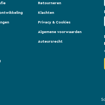
fie
Retourneren
ontwikkeling
Klachten
ingen
Privacy & Cookies
Algemene voorwaarden
Auteursrecht
g
So