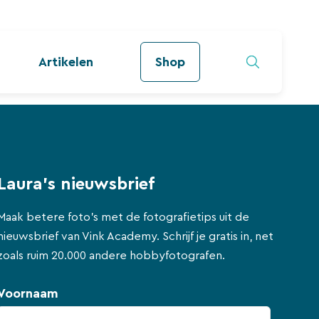
Artikelen
Shop
Laura's nieuwsbrief
Maak betere foto's met de fotografietips uit de
nieuwsbrief van Vink Academy. Schrijf je gratis in, net
zoals ruim 20.000 andere hobbyfotografen.
Voornaam