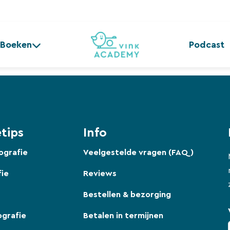
Boeken
Podcast
tips
Info
ografie
Veelgestelde vragen (FAQ)
fie
Reviews
Bestellen & bezorging
ografie
Betalen in termijnen