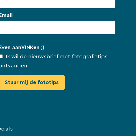
Email
Even aanVINKen ;)
Ik wil de nieuwsbrief met fotografietips
ontvangen
cials