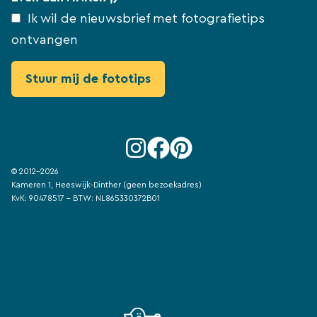
Ik wil de nieuwsbrief met fotografietips
ontvangen
© 2012-2026
Kameren 1, Heeswijk-Dinther (geen bezoekadres)
KvK: 90478517 - BTW: NL865330372B01