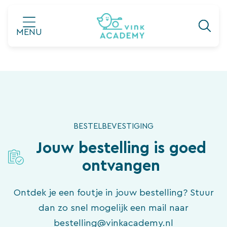
Ga
naar
MENU
de
inhoud
BESTELBEVESTIGING
Jouw bestelling is goed
ontvangen
Ontdek je een foutje in jouw bestelling? Stuur
dan zo snel mogelijk een mail naar
bestelling@vinkacademy.nl