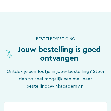
Ga
naar
de
inhoud
BESTELBEVESTIGING
Jouw bestelling is goed
ontvangen
Ontdek je een foutje in jouw bestelling? Stuur
dan zo snel mogelijk een mail naar
bestelling@vinkacademy.nl