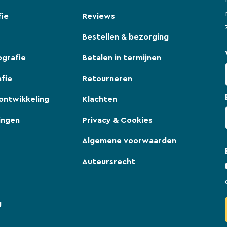
fie
Reviews
Bestellen & bezorging
ografie
Betalen in termijnen
fie
Retourneren
ontwikkeling
Klachten
ingen
Privacy & Cookies
Algemene voorwaarden
Auteursrecht
g