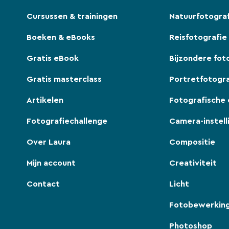
Cursussen & trainingen
Natuurfotogra
Boeken & eBooks
Reisfotografie
Gratis eBook
Bijzondere fot
Gratis masterclass
Portretfotogra
Artikelen
Fotografische 
Fotografiechallenge
Camera-instell
Over Laura
Compositie
Mijn account
Creativiteit
Contact
Licht
Fotobewerkin
Photoshop