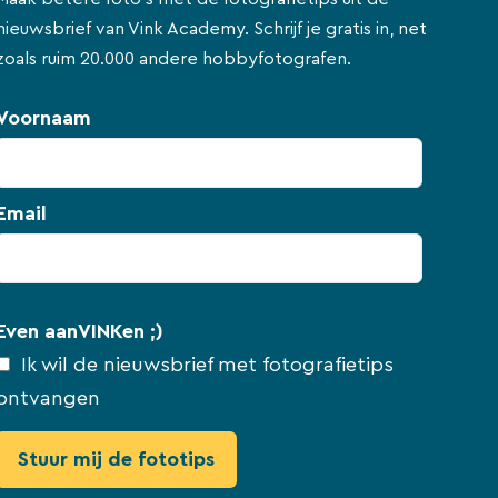
nieuwsbrief van Vink Academy. Schrijf je gratis in, net
zoals ruim 20.000 andere hobbyfotografen.
Voornaam
Email
Even aanVINKen ;)
Ik wil de nieuwsbrief met fotografietips
ontvangen