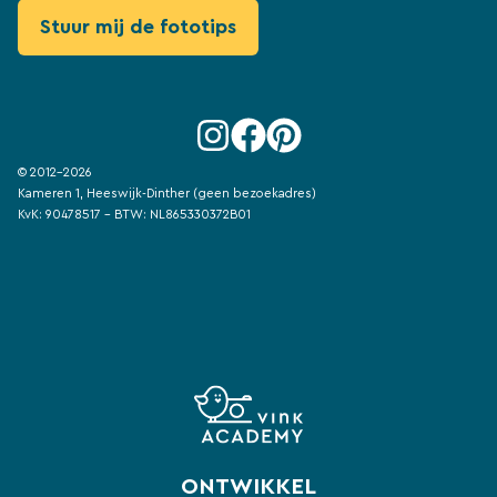
© 2012-2026
Kameren 1, Heeswijk-Dinther (geen bezoekadres)
KvK: 90478517 - BTW: NL865330372B01
ONTWIKKEL