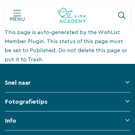
Ga
naar
MENU
de
This page is auto-generated by the WishList
inhoud
Member Plugin. This status of this page must
be set to Published. Do not delete this page or
put it to Trash.
Snel naar
Fotografietips
Info