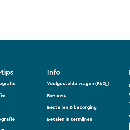
tips
Info
ografie
Veelgestelde vragen (FAQ)
fie
Reviews
Bestellen & bezorging
ografie
Betalen in termijnen