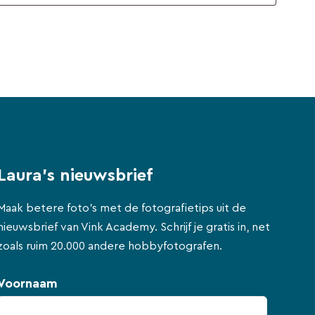
Laura's nieuwsbrief
Maak betere foto's met de fotografietips uit de
nieuwsbrief van Vink Academy. Schrijf je gratis in, net
zoals ruim 20.000 andere hobbyfotografen.
Voornaam