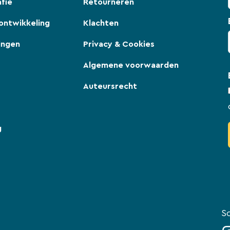
fie
Retourneren
ontwikkeling
Klachten
ingen
Privacy & Cookies
Algemene voorwaarden
Auteursrecht
g
So