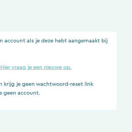
een account als je deze hebt aangemaakt bij
?
Hier vraag je een nieuwe op.
n krijg je geen wachtwoord-reset link
e geen account.