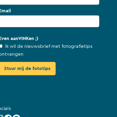
Email
Even aanVINKen ;)
Ik wil de nieuwsbrief met fotografietips
ontvangen
cials