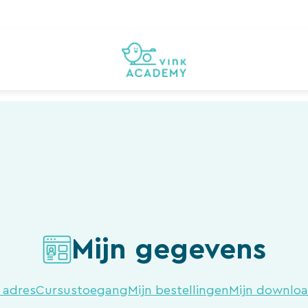
Mijn gegevens
 adres
Cursustoegang
Mijn bestellingen
Mijn downlo