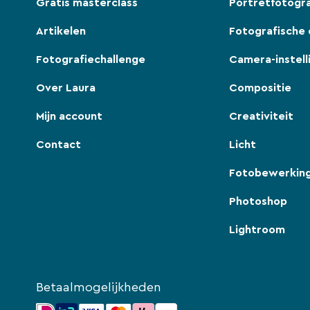
Gratis masterclass
Portretfotogra
Artikelen
Fotografische 
Fotografiechallenge
Camera-instell
Over Laura
Compositie
Mijn account
Creativiteit
Contact
Licht
Fotobewerkin
Photoshop
Lightroom
Betaalmogelijkheden