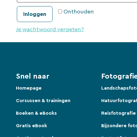
Onthouden
Inloggen
Je wachtwoord vergeten?
Snel naar
Fotografie
Homepage
Landschapsfot
Cursussen & trainingen
Natuurfotogra
Boeken & eBooks
Reisfotografie
Gratis eBook
Bijzondere fot