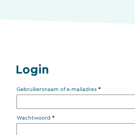
Login
Vereist
Gebruikersnaam of e-mailadres
*
Vereist
Wachtwoord
*