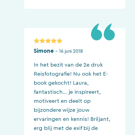
5
van 5
Simone
–
16 juni 2018
In het bezit van de 2e druk
Reisfotografie! Nu ook het E-
book gekocht! Laura,
fantastisch… je inspireert,
motiveert en deelt op
bijzondere wijze jouw
ervaringen en kennis! Briljant,
erg blij met de exif bij de