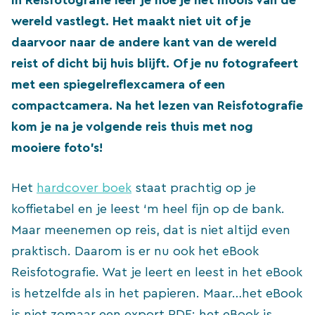
wereld vastlegt. Het maakt niet uit of je
daarvoor naar de andere kant van de wereld
reist of dicht bij huis blijft. Of je nu fotografeert
met een spiegelreflexcamera of een
compactcamera. Na het lezen van Reisfotografie
kom je na je volgende reis thuis met nog
mooiere foto’s!
Het
hardcover boek
staat prachtig op je
koffietabel en je leest ‘m heel fijn op de bank.
Maar meenemen op reis, dat is niet altijd even
praktisch. Daarom is er nu ook het eBook
Reisfotografie. Wat je leert en leest in het eBook
is hetzelfde als in het papieren. Maar…het eBook
is niet zomaar een export PDF; het eBook is