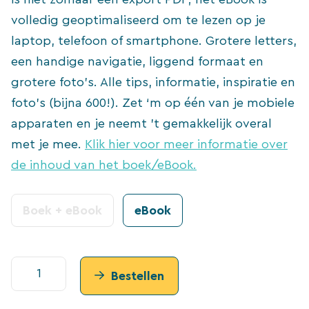
volledig geoptimaliseerd om te lezen op je
laptop, telefoon of smartphone. Grotere letters,
een handige navigatie, liggend formaat en
grotere foto’s. Alle tips, informatie, inspiratie en
foto’s (bijna 600!). Zet ‘m op één van je mobiele
apparaten en je neemt ’t gemakkelijk overal
met je mee.
Klik hier voor meer informatie over
de inhoud van het boek/eBook.
Boek + eBook
eBook
ebook
Bestellen
Reisfotografie
(PDF)