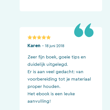
5
van 5
Karen
–
18 juni 2018
Zeer fijn boek, goeie tips en
duidelijk uitgelegd.
Er is aan veel gedacht: van
voorbereiding tot je materiaal
proper houden.
Het ebook is een leuke
aanvulling!