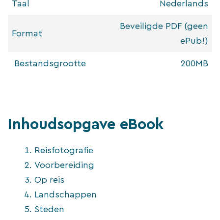
Taal
Nederlands
Beveiligde PDF (geen
Format
ePub!)
Bestandsgrootte
200MB
Inhoudsopgave eBook
Reisfotografie
Voorbereiding
Op reis
Landschappen
Steden