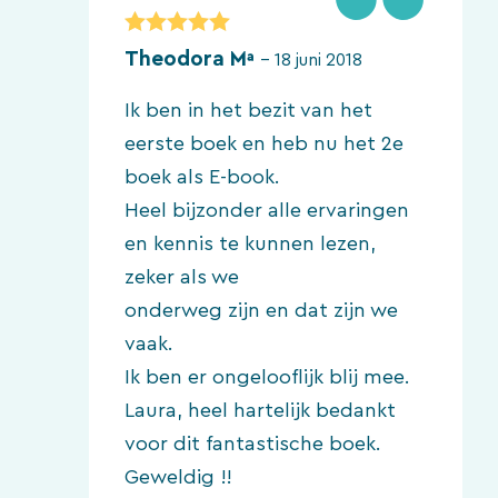
5
van 5
Theodora Mª
–
18 juni 2018
Ik ben in het bezit van het
eerste boek en heb nu het 2e
boek als E-book.
Heel bijzonder alle ervaringen
en kennis te kunnen lezen,
zeker als we
onderweg zijn en dat zijn we
vaak.
Ik ben er ongelooflijk blij mee.
Laura, heel hartelijk bedankt
voor dit fantastische boek.
Geweldig !!