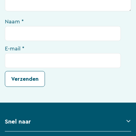
Naam
*
E-mail
*
Snel naar