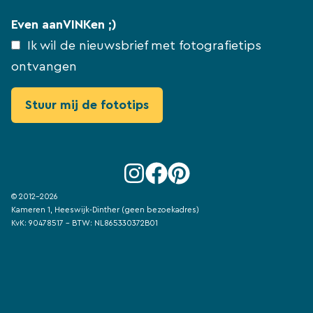
Even aanVINKen ;)
Ik wil de nieuwsbrief met fotografietips
ontvangen
© 2012-2026
Kameren 1, Heeswijk-Dinther (geen bezoekadres)
KvK: 90478517 - BTW: NL865330372B01