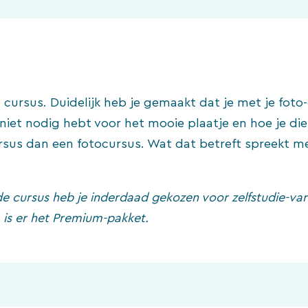
 cursus. Duidelijk heb je gemaakt dat je met je fot
 niet nodig hebt voor het mooie plaatje en hoe je d
rsus dan een fotocursus. Wat dat betreft spreekt m
 de cursus heb je inderdaad gekozen voor zelfstudie-var
 is er het Premium-pakket.