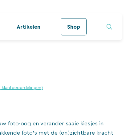
Artikelen
Shop
2
klantbeoordelingen)
w foto-oog en verander saaie kiesjes in
akkende foto’s met de (on)zichtbare kracht