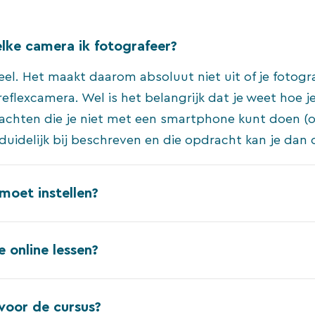
lke camera ik fotografeer?
el. Het maakt daarom absoluut niet uit of je fotog
reflexcamera. Wel is het belangrijk dat je weet hoe j
drachten die je niet met een smartphone kunt doen (
duidelijk bij beschreven en die opdracht kan je da
moet instellen?
 online lessen?
voor de cursus?