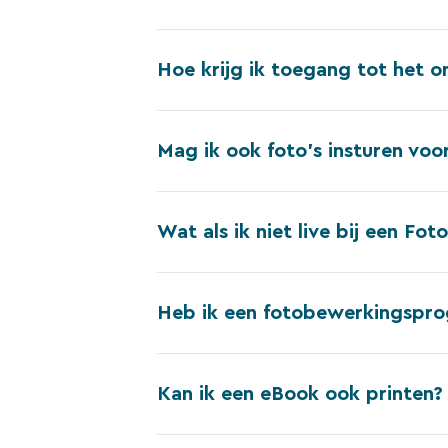
Hoe krijg ik toegang tot het o
Mag ik ook foto’s insturen voo
Wat als ik niet live bij een Fo
Heb ik een fotobewerkingspro
Kan ik een eBook ook printen?