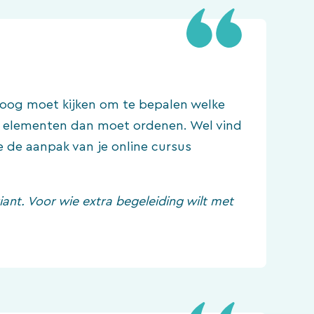
o-oog moet kijken om te bepalen welke
ie elementen dan moet ordenen. Wel vind
e de aanpak van je online cursus
iant. Voor wie extra begeleiding wilt met