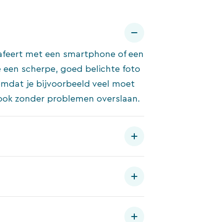
rafeert met een smartphone of een
e een scherpe, goed belichte foto
omdat je bijvoorbeeld veel moet
n ook zonder problemen overslaan.