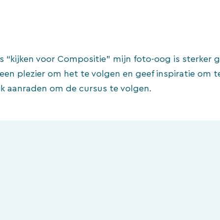
s “kijken voor Compositie” mijn foto-oog is sterker g
een plezier om het te volgen en geef inspiratie om t
u ik aanraden om de cursus te volgen.