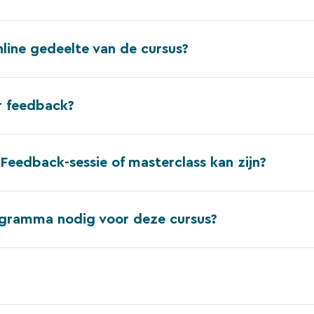
nline gedeelte van de cursus?
r feedback?
toFeedback-sessie of masterclass kan zijn?
gramma nodig voor deze cursus?