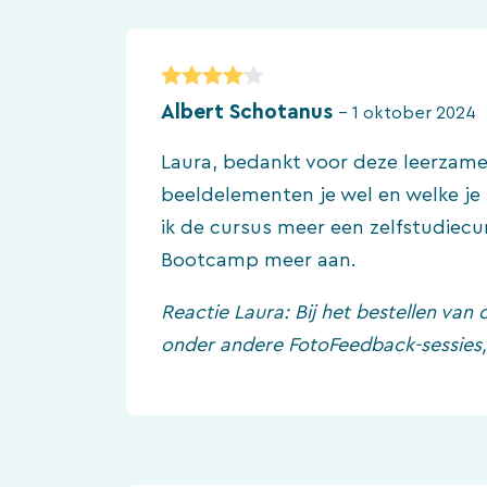
4
van 5
Albert Schotanus
–
1 oktober 2024
Laura, bedankt voor deze leerzame
beeldelementen je wel en welke je
ik de cursus meer een zelfstudiecu
Bootcamp meer aan.
Reactie Laura: Bij het bestellen van
onder andere FotoFeedback-sessies,