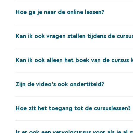
Hoe ga je naar de online lessen?
Kan ik ook vragen stellen tijdens de cursu
Kan ik ook alleen het boek van de cursus
Zijn de video’s ook ondertiteld?
Hoe zit het toegang tot de cursuslessen?
Is er ook een vervolgcursus voor als je a