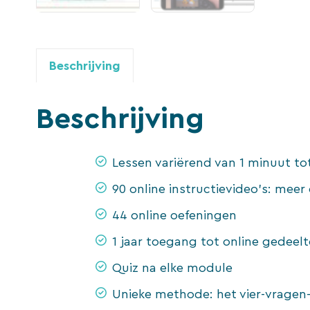
Beschrijving
Beschrijving
Lessen variërend van 1 minuut to
90 online instructievideo’s: meer d
44 online oefeningen
1 jaar toegang tot online gedeel
Quiz na elke module
Unieke methode: het vier-vrage