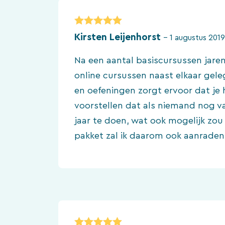
5
van 5
Kirsten Leijenhorst
–
1 augustus 2019
Na een aantal basiscursussen jaren
online cursussen naast elkaar gele
en oefeningen zorgt ervoor dat je he
voorstellen dat als niemand nog va
jaar te doen, wat ook mogelijk zo
pakket zal ik daarom ook aanraden,