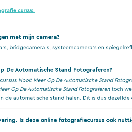
ografie cursus
.
lgen met mijn camera?
’s, bridgecamera’s, systeemcamera’s en spiegelrefl
 Op De Automatische Stand Fotograferen?
 cursus
Nooit Meer Op De Automatische Stand Fotogr
Meer Op De Automatische Stand Fotograferen
toch wel
n de automatische stand halen. Dit is dus dezelfde c
varing. Is deze online fotografiecursus ook nutti