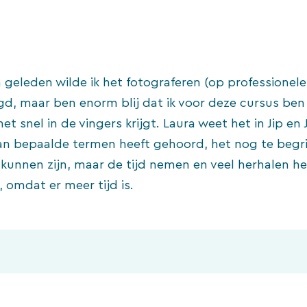
 geleden wilde ik het fotograferen (op professionel
gd, maar ben enorm blij dat ik voor deze cursus be
t snel in de vingers krijgt. Laura weet het in Jip en
n bepaalde termen heeft gehoord, het nog te begrijp
u kunnen zijn, maar de tijd nemen en veel herhalen 
 omdat er meer tijd is.