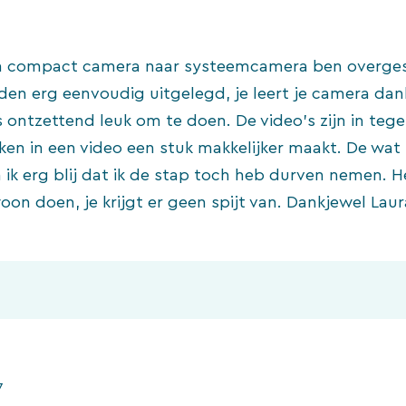
van compact camera naar systeemcamera ben overgest
en erg eenvoudig uitgelegd, je leert je camera dan
ontzettend leuk om te doen. De video’s zijn in tegen
en in een video een stuk makkelijker maakt. De wat 
 ik erg blij dat ik de stap toch heb durven nemen. 
oon doen, je krijgt er geen spijt van. Dankjewel Laur
7