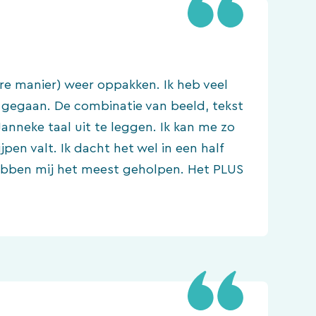
ere manier) weer oppakken. Ik heb veel
n gegaan. De combinatie van beeld, tekst
 Janneke taal uit te leggen. Ik kan me zo
en valt. Ik dacht het wel in een half
hebben mij het meest geholpen. Het PLUS