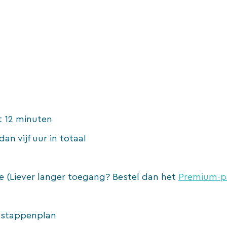
t 12 minuten
an vijf uur in totaal
te (Liever langer toegang? Bestel dan het
Premium-p
n-stappenplan