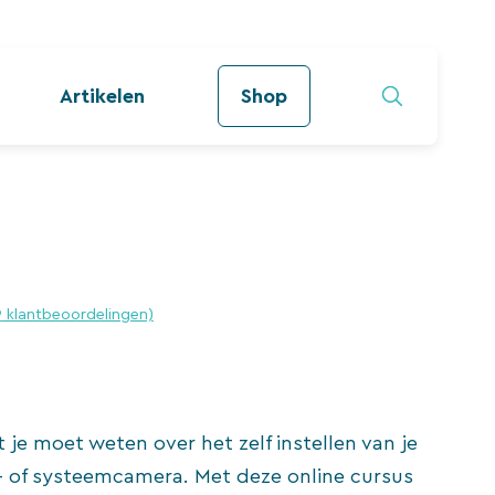
Artikelen
Shop
9
klantbeoordelingen)
t je moet weten over het zelf instellen van je
x- of systeemcamera. Met deze online cursus