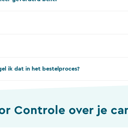
el ik dat in het bestelproces?
oor
Controle over je ca