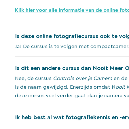
Klik hier voor alle informatie van de online fot
Is deze online fotografiecursus ook te vo
Ja! De cursus is te volgen met compactcamera
Is dit een andere cursus dan Nooit Meer
Nee, de cursus
Controle over je Camera
en de
is de naam gewijzigd. Enerzijds omdat N
ooit 
deze cursus veel verder gaat dan je camera va
Ik heb best al wat fotografiekennis en -er